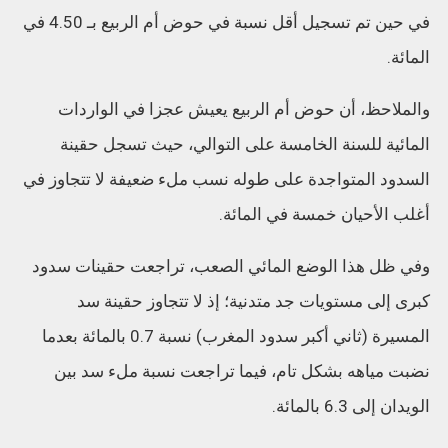
في حين تم تسجيل أقل نسبة في حوض أم الربيع بـ 4.50 في
المائة.
والملاحظ، أن حوض أم الربيع يعيش عجزا في الواردات
المائية للسنة الخامسة على التوالي، حيث تسجل حقينة
السدود المتواجدة على طوله نسب ملء ضعيفة لا تتجاوز في
أغلب الأحيان خمسة في المائة.
وفي ظل هذا الوضع المائي الصعب، تراجعت حقينات سدود
كبرى إلى مستويات جد متدنية؛ إذ لا تتجاوز حقينة سد
المسيرة (ثاني أكبر سدود المغرب) نسبة 0.7 بالمائة بعدما
نضبت مياهه بشكل تام، فيما تراجعت نسبة ملء سد بين
الويدان إلى 6.3 بالمائة.