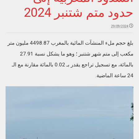
حدود متم شتنبر 2024
29/09/2024
بلغ حجم ملء المنشآت المائية بالمغرب 4498.87 مليون متر
مكعب إلى متم شهر شتنبر ؛ وهو ما يشكل نسبة 27.91
بالمائة، مع تسجيل تراجع يقدر بـ 0.02 بالمائة مقارنة مع الـ
24 ساعة الماضية.