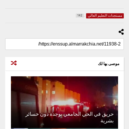
مستجدات التعليم العالي
142
موصى بها لك
حريق في الحي الجامعي بوجدة دون خسائر
بشرية