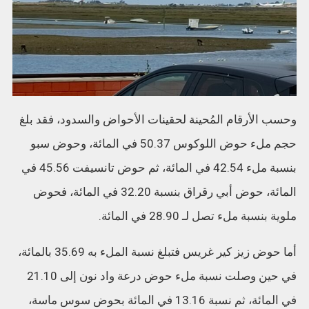
وحسب الأرقام المُحينة لحقينات الأحواض والسدود، فقد بلغ
حجم ملء حوض اللوكوس 50.37 في المائة، وحوض سبو
بنسبة ملء 42.54 في المائة، ثم حوض تانسيفت 45.56 في
المائة، حوض أبي رقراق بنسبة 32.20 في المائة، فحوض
ملوية بنسبة ملء تصل لـ 28.90 في المائة.
أما حوض زيز كير غريس فتبلغ نسبة الملء به 35.69 بالمائة،
في حين وصلت نسبة ملء حوض درعة واد نون إلى 21.10
في المائة، ثم نسبة 13.16 في المائة بحوض سوس ماسة،