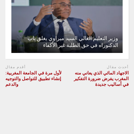
وزير التعليم العالي السيد ميراوي يغلق باب
الدكتوراه في حق الطلبة غير الأكفاء
أحدث مقال
أقدم مقال
الاجهاد المائي الذي يعاني منه
لأول مرة في الجامعة المغربية:
المغرب يفرض ضرورة التفكير
إنشاء تطبيق للتواصل والتوجيه
في أساليب جديدة
والدعم