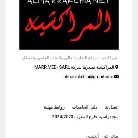
المراكشية - موقع التعليم العالي والبحث العلمي والابتكار
المراكشية تصدرها شركة IMARR MED- SARL
almarrakchia@gmail.com
اتصل بنا
دليل الجامعات
روابط مهنية
منح دراسية خارج المغرب 2024/2023
معرض الصور