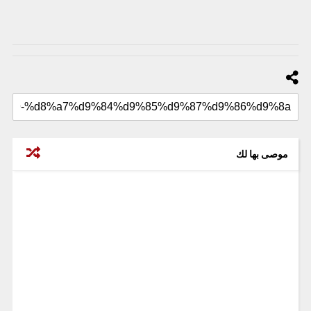
موصى بها لك