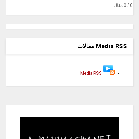
‫
0
/ 0 مقال
Media RSS مقالات
Media RSS