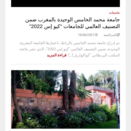
جامعات
جامعة محمد الخامس الوحيدة بالمغرب ضمن
التصنيف العالمي للجامعات “كيو إس 2022”
المراكشية
10/06/2021
تم إدراج جامعة محمد الخامس بالرباط، باعتبارها الجامعة المغربية
الوحيدة، ضمن التصنيف العالمي "كيو إس 2022"، الذي نشر نتائجه
المكتب البريطاني "كواكواريل [...]
قراءة المزيد