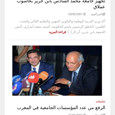
تجهيز جامعة محمد السادس بابن جرير بحاسوب
عملاق
المراكشية
20/02/2021
أكد وزير التربية الوطنية والتكوين المهني والتعليم العالي والبحث
العلمي، الناطق الرسمي باسم الحكومة، السيد سعيد أمزازي، أمس
الجمعة بابن جرير، أن ال [...]
قراءة المزيد
جامعات
الرفع من عدد المؤسسات الجامعية في المغرب