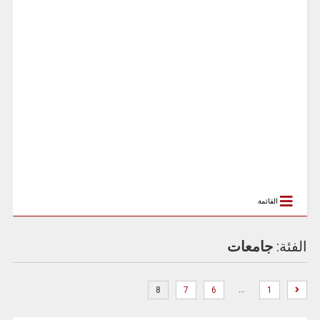
القائمة
الفئة:
جامعات
…
8
7
6
1