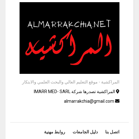
المراكشية - موقع التعليم العالي والبحث العلمي والابتكار
المراكشية تصدرها شركة IMARR MED- SARL
almarrakchia@gmail.com
اتصل بنا
دليل الجامعات
روابط مهنية