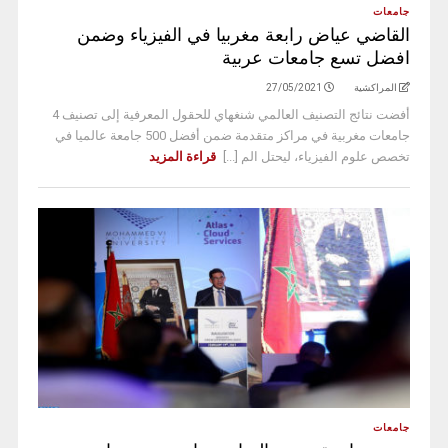
جامعات
القاضي عياض رابعة مغربيا في الفيزياء وضمن
افضل تسع جامعات عربية
المراكشية
27/05/2021
أفضت نتائج التصنيف العالمي شنغهاي للحقول المعرفية إلى تصنيف 4
جامعات مغربية في مراكز متقدمة ضمن أفضل 500 جامعة عالميا في
تخصص علوم الفيزياء، ليحتل الم [...]
قراءة المزيد
جامعات