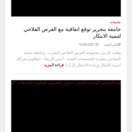
جامعات
جامعة بنجرير توقع اتفاقية مع القرض الفلاحي
لتنمية الابتكار
المراكشية
10/06/2021
وقعت كل من مجموعة القرض الفلاحي للمغرب ، وجامعة محمد
السادس متعددة التخصصات التقنية ، أمس الأربعاء ، اتفاقيتي شراكة
لتنمية الابتكار وريادة الأعمال بال [...]
قراءة المزيد