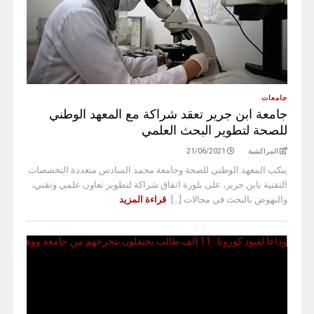
جامعات
جامعة ابن جرير تعقد شراكة مع المعهد الوطني
للصحة لتطوير البحث العلمي
المراكشية
21/06/2021
ينكب المعهد الوطني للصحة وجامعة محمد السادس متعددة التخصصات
التقنية بابن جرير، على بلورة اتفاق شراكة لتطوير تعاون علمي وتقني،
والنهوض بالبحث في مجالات [...]
قراءة المزيد